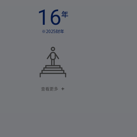
16
年
※2025财年
查看更多