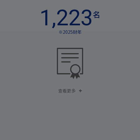
1,223
名
※2025财年
查看更多