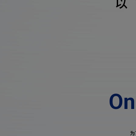
以
On
为