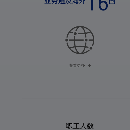
16
业务遍及海外
国
查看更多
职工人数