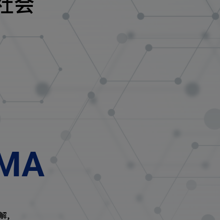
社会
UMA
解,