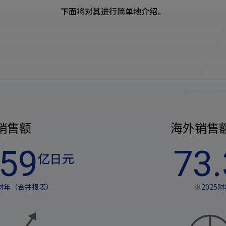
下面将对其进行简单地介绍。
销售额
海外销售
359
73.
亿日元
5财年（合并报表）
※2025