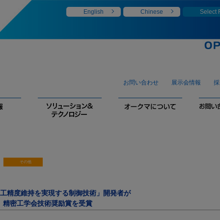
English
Chinese
Select
お問い合わせ
展示会情報
採
工精度維持を実現する制御技術」開発者が
回）精密工学会技術奨励賞を受賞