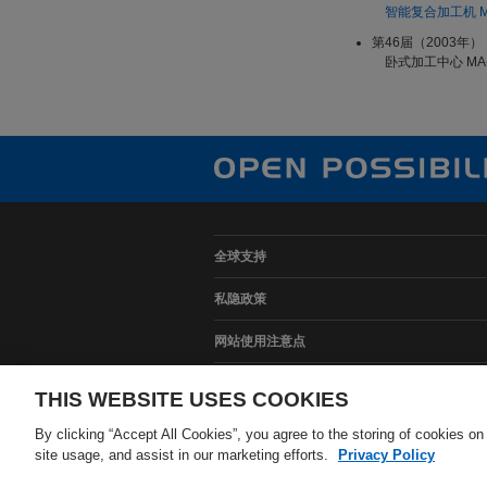
智能复合加工机 MUL
第46届（2003年）
卧式加工中心 MA
全球支持
私隐政策
网站使用注意点
网站地图
THIS WEBSITE USES COOKIES
By clicking “Accept All Cookies”, you agree to the storing of cookies on
site usage, and assist in our marketing efforts.
Privacy Policy