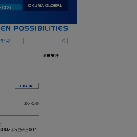
 Region
与活动
2014/01/06
”。
UMA本次已经是第10