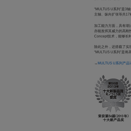
“MULTUS U系列
主轴、纵向扩张等共1
加工能力方面，具有堪比
亦能发挥其威力的高刚性结
Concept技术，能够
除此之外，还搭载了实现“简单
“MULTUS U系列
→
MULTUS U系列产