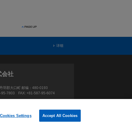
详细
式会社
羽郡大口町 邮编：480-0193
7-95-7803 FAX: +81-587-95-6074
Cookies Settings
Accept All Cookies