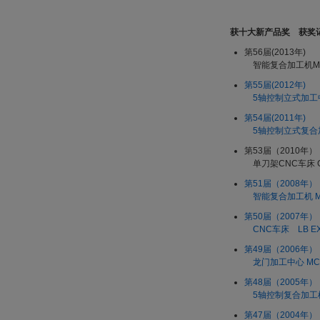
获十大新产品奖 获奖
第56届(2013年)
智能复合加工机MU
第55届(2012年)
5轴控制立式加工中心U
第54届(2011年)
5轴控制立式复合加工
第53届（2010年）
单刀架CNC车床 G
第51届（2008年）
智能复合加工机 MUL
第50届（2007年）
CNC车床 LB E
第49届（2006年）
龙门加工中心 MCR
第48届（2005年）
5轴控制复合加工机 
第47届（2004年）