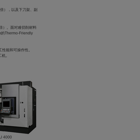
.3倍），以及下刀架、副
.7倍）。面对难切削材料
mo-Friendly
兼顾加工性能和可操作性。
工机。
U 4000