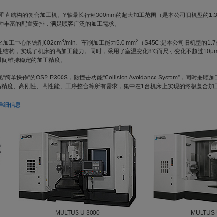
”是3轴垂直结构的复合加工机。Y轴最长行程300mm的超大加工范围（是本公司旧机型的1
7种丰富的配置安排，满足顾客广泛的加工需求。
3
2
加工中心的铣削602cm
/min、车削加工能力5.0 mm
（S45C:是本公司旧机型的1
构，实现了机床的高加工能力。同时，采用了室温变化8℃而尺寸变化不超过10μm的Ther
长时间维持稳定的加工精度。
操作”的OSP-P300S，防撞击功能“Collision Avoidance System”，同时
”是将高精度、高刚性、高性能、工序整合等所有需求，集中在1台机床上实现的终极复合加
品详细信息
MULTUS U 3000
MULTUS 