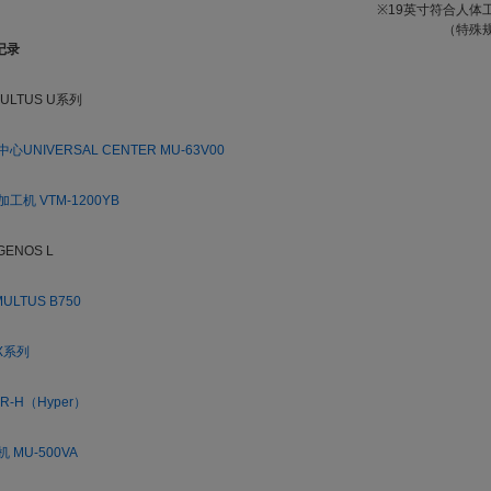
※19英寸符合人体
（特殊
记录
LTUS U系列
NIVERSAL CENTER MU-63V00
机 VTM-1200YB
ENOS L
TUS B750
X系列
-H（Hyper）
MU-500VA