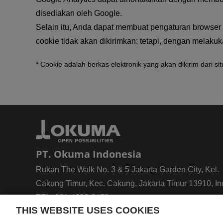
disediakan oleh Google.
Selain itu, Anda dapat membuat pengaturan browser 
cookie tidak akan dikirimkan; tetapi, dengan melak
* Cookie adalah berkas elektronik yang akan dikirim dari 
PT. Okuma Indonesia
Rukan The Walk No. 3 & 5 Jakarta Garden City, Kel.
Cakung Timur, Kec. Cakung, Jakarta Timur 13910, I
TEL: 021-4683-3458
THIS WEBSITE USES COOKIES