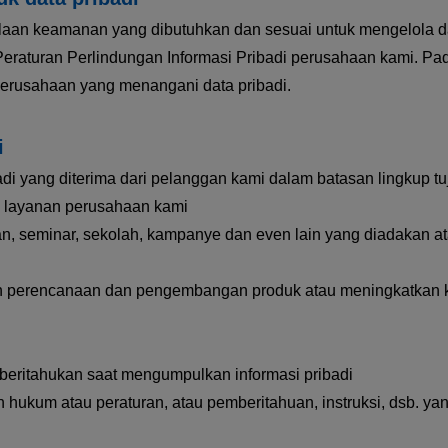
aan keamanan yang dibutuhkan dan sesuai untuk mengelola d
 Peraturan Perlindungan Informasi Pribadi perusahaan kami. P
erusahaan yang menangani data pribadi.
i
 yang diterima dari pelanggan kami dalam batasan lingkup tuj
n layanan perusahaan kami
 seminar, sekolah, kampanye dan even lain yang diadakan ata
an perencanaan dan pengembangan produk atau meningkatkan 
beritahukan saat mengumpulkan informasi pribadi
hukum atau peraturan, atau pemberitahuan, instruksi, dsb. ya