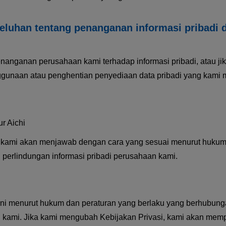
keluhan tentang penanganan informasi pribadi 
nanganan perusahaan kami terhadap informasi pribadi, atau j
naan atau penghentian penyediaan data pribadi yang kami mil
r Aichi
n kami akan menjawab dengan cara yang sesuai menurut hukum
 perlindungan informasi pribadi perusahaan kami.
ni menurut hukum dan peraturan yang berlaku yang berhubunga
n kami. Jika kami mengubah Kebijakan Privasi, kami akan mempu