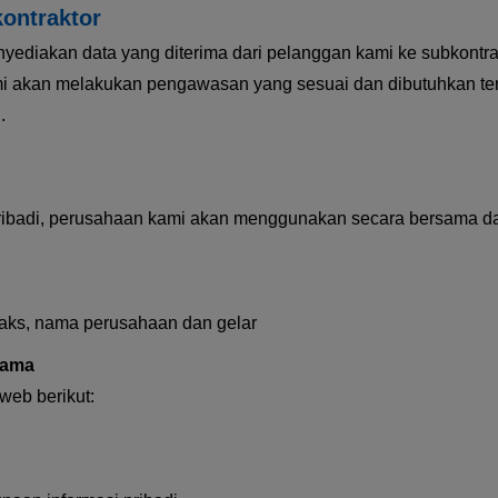
kontraktor
ediakan data yang diterima dari pelanggan kami ke subkontr
ami akan melakukan pengawasan yang sesuai dan dibutuhkan te
.
badi, perusahaan kami akan menggunakan secara bersama data
faks, nama perusahaan dan gelar
sama
web berikut: