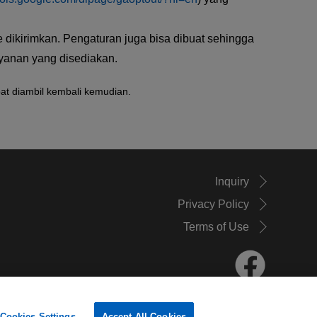
dikirimkan. Pengaturan juga bisa dibuat sehingga
ayanan yang disediakan.
pat diambil kembali kemudian.
Inquiry
Privacy Policy
Terms of Use
Cookies Settings
Accept All Cookies