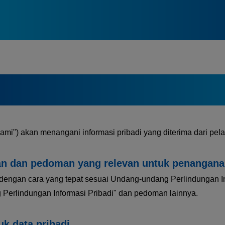
mi") akan menangani informasi pribadi yang diterima dari pela
n dan pedoman yang relevan untuk penanganan 
dengan cara yang tepat sesuai Undang-undang Perlindungan In
Perlindungan Informasi Pribadi" dan pedoman lainnya.
k data pribadi