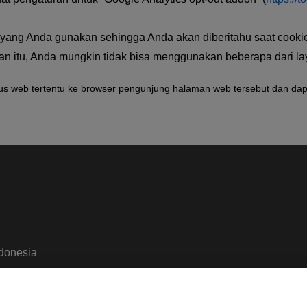
yang Anda gunakan sehingga Anda akan diberitahu saat cookie 
ukan itu, Anda mungkin tidak bisa menggunakan beberapa dari l
situs web tertentu ke browser pengunjung halaman web tersebut dan da
ndonesia