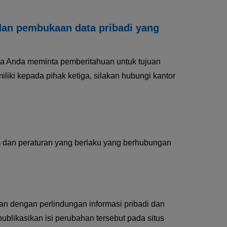
dan pembukaan data pribadi yang
ika Anda meminta pemberitahuan untuk tujuan
iki kepada pihak ketiga, silakan hubungi kantor
 dan peraturan yang berlaku yang berhubungan
n dengan perlindungan informasi pribadi dan
blikasikan isi perubahan tersebut pada situs