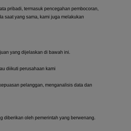
ata pribadi, termasuk pencegahan pembocoran,
ada saat yang sama, kami juga melakukan
uan yang dijelaskan di bawah ini.
u diikuti perusahaan kami
kepuasan pelanggan, menganalisis data dan
ng diberikan oleh pemerintah yang berwenang.