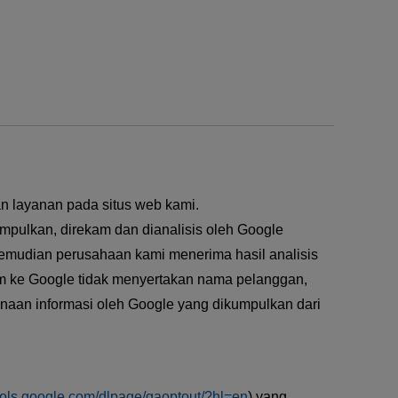
n layanan pada situs web kami.
mpulkan, direkam dan dianalisis oleh Google
 kemudian perusahaan kami menerima hasil analisis
im ke Google tidak menyertakan nama pelanggan,
gunaan informasi oleh Google yang dikumpulkan dari
tools.google.com/dlpage/gaoptout/?hl=en
) yang