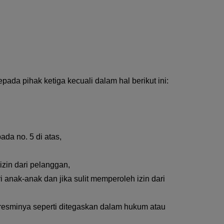
da pihak ketiga kecuali dalam hal berikut ini:
da no. 5 di atas,
izin dari pelanggan,
anak-anak dan jika sulit memperoleh izin dari
 resminya seperti ditegaskan dalam hukum atau