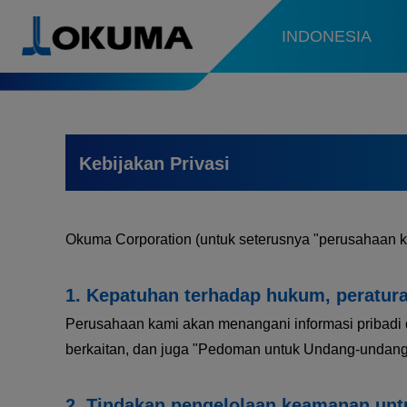
INDONESIA
Kebijakan Privasi
Okuma Corporation (untuk seterusnya "perusahaan ka
Kepatuhan terhadap hukum, peratura
Perusahaan kami akan menangani informasi pribadi 
berkaitan, dan juga "Pedoman untuk Undang-undang 
Tindakan pengelolaan keamanan untu