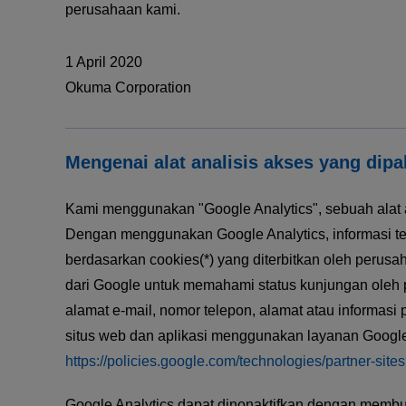
perusahaan kami.
1 April 2020
Okuma Corporation
Mengenai alat analisis akses yang dipa
Kami menggunakan "Google Analytics", sebuah alat 
Dengan menggunakan Google Analytics, informasi ten
berdasarkan cookies(*) yang diterbitkan oleh perus
dari Google untuk memahami status kunjungan oleh 
alamat e-mail, nomor telepon, alamat atau informasi
situs web dan aplikasi menggunakan layanan Google
https://policies.google.com/technologies/partner-site
Google Analytics dapat dinonaktifkan dengan membua